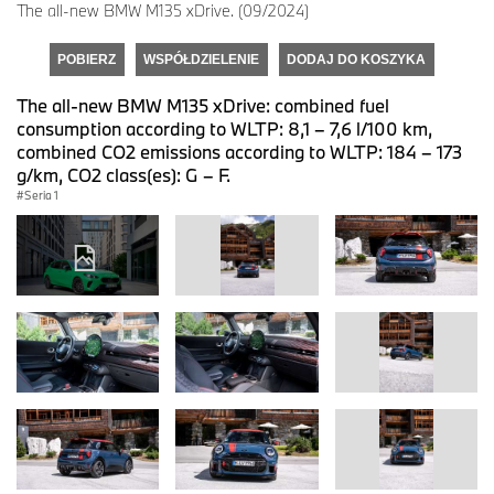
The all-new BMW M135 xDrive. (09/2024)
POBIERZ
WSPÓŁDZIELENIE
DODAJ DO KOSZYKA
The all-new BMW M135 xDrive: combined fuel
consumption according to WLTP: 8,1 – 7,6 l/100 km,
combined CO2 emissions according to WLTP: 184 – 173
g/km, CO2 class(es): G – F.
Seria 1