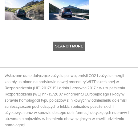
SEARCH MORE
Wskazane dane dotyczące zużycia paliwa, emisji CO2 i zużycia energii
zostały ustalone na podstawie nowej procedury WLTP określonej w
Rozporządzeniu (UE) 2017/1151 z dnia 1 czerwca 2017 r. w uzupełnieniu
Rozporządzenia (WE) nr 715/2007 Parlamentu Europejskiego i Rady w
sprawie homologacji typu pojazdów silnikowych w odniesieniu do emisji
zanieczyszczeń pochodzących z lekkich pojazdów pasażerskich i
użytkowych oraz w sprawie dostępu do informacji dotyczących naprawy i
utrzymania pojazdów w brzmieniu obowiązującym w chwili udzielenia
homologacji.