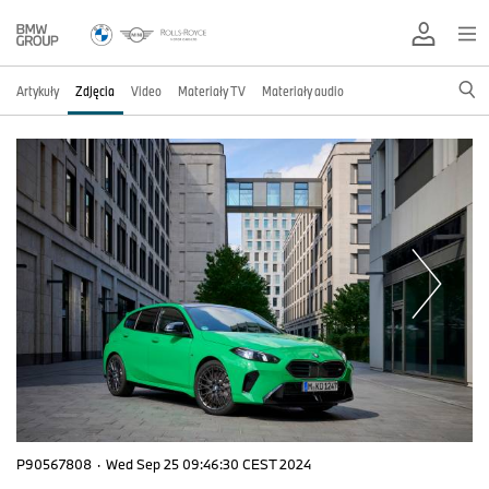
Artykuły
Zdjęcia
Video
Materiały TV
Materiały audio
P90567808
·
Wed Sep 25 09:46:30 CEST 2024