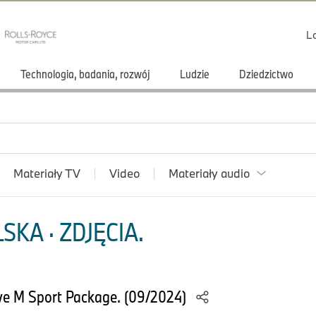
L
Technologia, badania, rozwój
Ludzie
Dziedzictwo
Materiały TV
Video
Materiały audio
KA · ZDJĘCIA.
e M Sport Package. (09/2024)