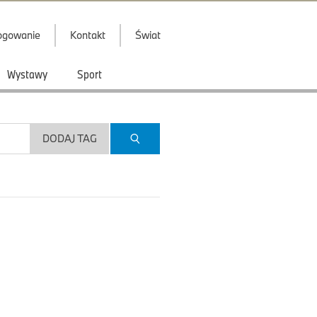
ogowanie
Kontakt
Świat
Wystawy
Sport
DODAJ TAG