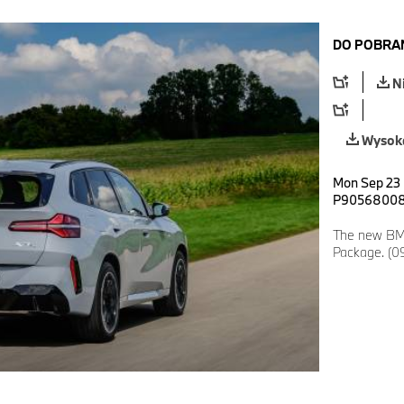
DO POBRA
N
Wysoka
Mon Sep 23 
P9056800
The new BM
Package. (0