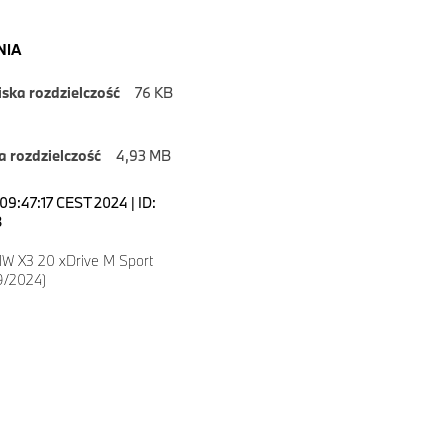
NIA
iska rozdzielczość
76 KB
 rozdzielczość
4,93 MB
09:47:17 CEST 2024 | ID:
8
W X3 20 xDrive M Sport
9/2024)