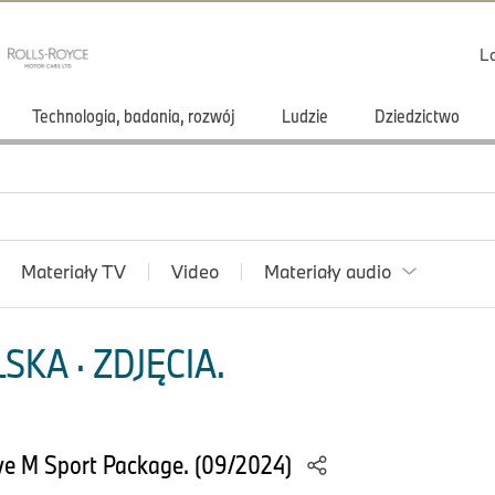
L
Technologia, badania, rozwój
Ludzie
Dziedzictwo
Materiały TV
Video
Materiały audio
KA · ZDJĘCIA.
e M Sport Package. (09/2024)