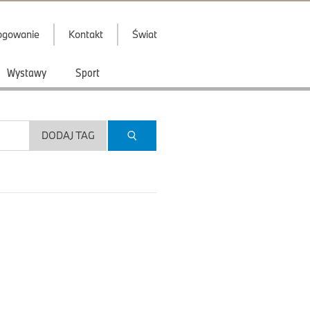
ogowanie
Kontakt
Świat
Wystawy
Sport
DODAJ TAG