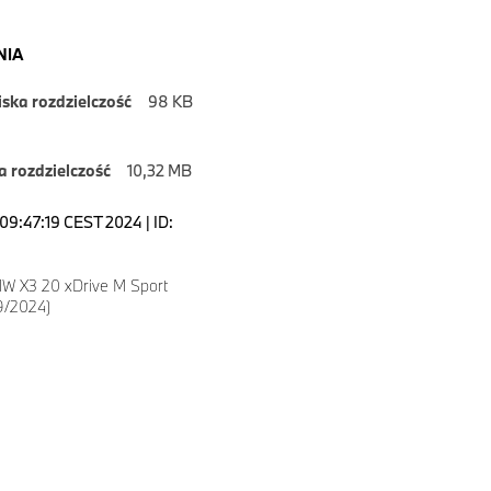
NIA
iska rozdzielczość
98 KB
 rozdzielczość
10,32 MB
09:47:19 CEST 2024 | ID:
W X3 20 xDrive M Sport
9/2024)