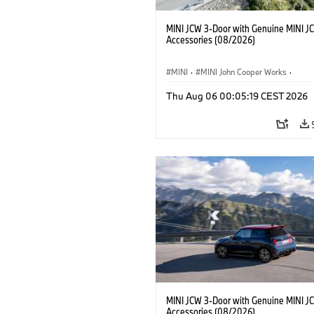
MINI JCW 3-Door with Genuine MINI J
Accessories (08/2026)
MINI
·
MINI John Cooper Works
·
John Cooper Works
·
Thu Aug 06 00:05:19 CEST 2026
Opcjonalne dodatki, akcesoria
MINI JCW 3-Door with Genuine MINI J
Accessories (08/2026)