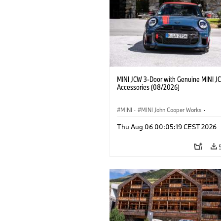
MINI JCW 3-Door with Genuine MINI J
Accessories (08/2026)
MINI
·
MINI John Cooper Works
·
John Cooper Works
·
Thu Aug 06 00:05:19 CEST 2026
Opcjonalne dodatki, akcesoria