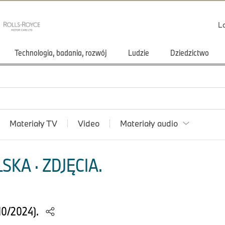
L
Technologia, badania, rozwój
Ludzie
Dziedzictwo
Materiały TV
Video
Materiały audio
KA · ZDJĘCIA.
10/2024).