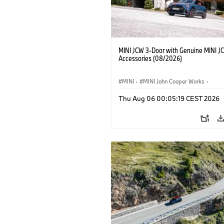
MINI JCW 3-Door with Genuine MINI J
Accessories (08/2026)
MINI
·
MINI John Cooper Works
·
John Cooper Works
·
Thu Aug 06 00:05:19 CEST 2026
Opcjonalne dodatki, akcesoria