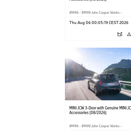
MINI
·
MINI John Cooper Works
·
John Cooper Works
·
Thu Aug 06 00:05:19 CEST 2026
Opcjonalne dodatki, akcesoria
MINI JCW 3-Door with Genuine MINI J
Accessories (08/2026)
MINI
·
MINI John Cooper Works
·