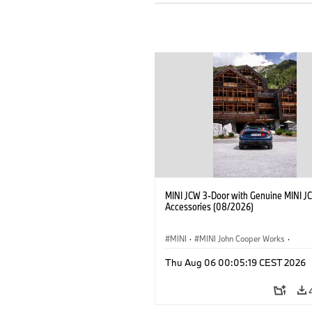
MINI JCW 3-Door with Genuine MINI J
Accessories (08/2026)
MINI
·
MINI John Cooper Works
·
John Cooper Works
·
Thu Aug 06 00:05:19 CEST 2026
Opcjonalne dodatki, akcesoria