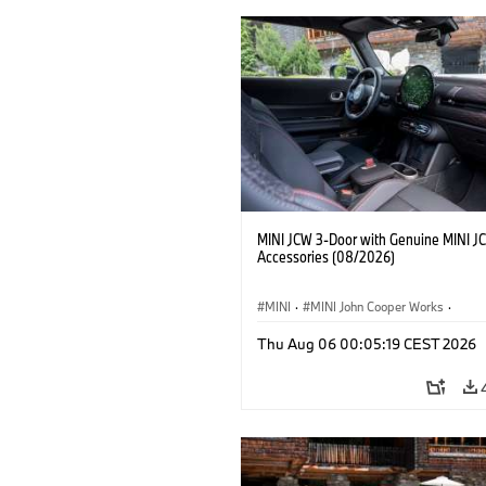
MINI JCW 3-Door with Genuine MINI J
Accessories (08/2026)
MINI
·
MINI John Cooper Works
·
John Cooper Works
·
Thu Aug 06 00:05:19 CEST 2026
Opcjonalne dodatki, akcesoria