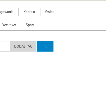
ogowanie
Kontakt
Świat
Wystawy
Sport
DODAJ TAG