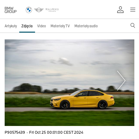
Artykuły
Zdjęcia
Video
Materiały TV
Materiały audio
P90575439
·
Fri Oct 25 00:01:00 CEST 2024