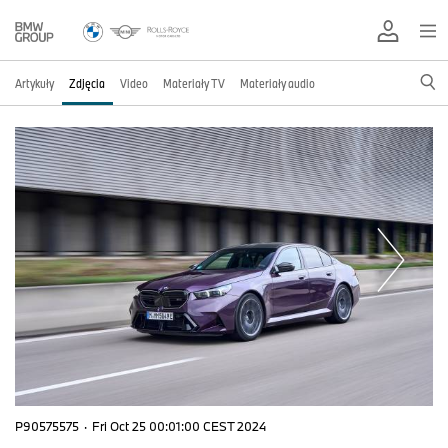
Artykuły
Zdjęcia
Video
Materiały TV
Materiały audio
P90575575
·
Fri Oct 25 00:01:00 CEST 2024