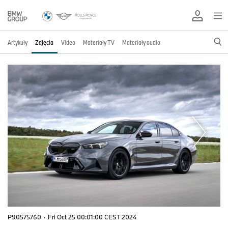
Artykuły
Zdjęcia
Video
Materiały TV
Materiały audio
P90575760
·
Fri Oct 25 00:01:00 CEST 2024