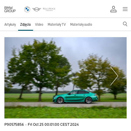
Artykuły
Zdjęcia
Video
Materiały TV
Materiały audio
P90575856
·
Fri Oct 25 00:01:00 CEST 2024