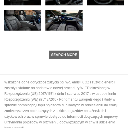
SEARCH MORE
Wskazane dane dotyczące zużycia paliwa, emisji CO2 i zużycia energii
zostały ustalone na podstawie nowej procedury WLTP określonej w
Rozporządzeniu (UE) 2017/1151 z dnia 1 czerwca 2017 r. w uzupełnieniu
Rozporządzenia (WE) nr 715/2007 Parlamentu Europejskiego i Rady w
sprawie homologacji typu pojazdów silnikowych w odniesieniu do emisji
zanieczyszczeń pochodzących z lekkich pojazdów pasażerskich i
użytkowych oraz w sprawie dostępu do informacji dotyczących naprawy i
utrzymania pojazdów w brzmieniu obowiązującym w chwili udzielenia
homologacji.