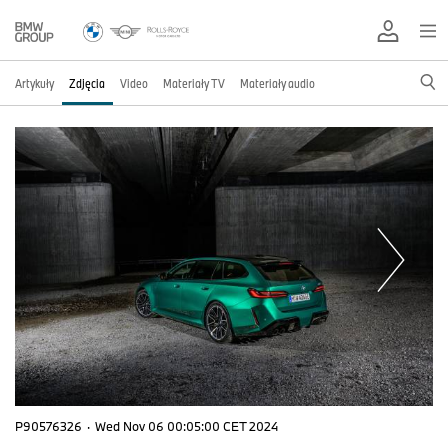
Artykuły
Zdjęcia
Video
Materiały TV
Materiały audio
P90576326
·
Wed Nov 06 00:05:00 CET 2024