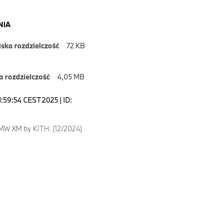
NIA
iska rozdzielczość
72 KB
 rozdzielczość
4,05 MB
1:59:54 CEST 2025 | ID:
MW XM by KITH. (12/2024)