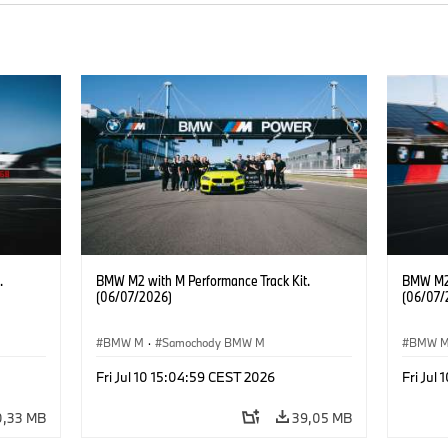
.
BMW M2 with M Performance Track Kit.
BMW M2 
(06/07/2026)
(06/07/
BMW M
·
Samochody BMW M
BMW 
Fri Jul 10 15:04:59 CEST 2026
Fri Jul
0,33 MB
39,05 MB