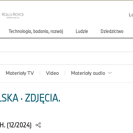
L
Technologia, badania, rozwój
Ludzie
Dziedzictwo
Materiały TV
Video
Materiały audio
KA · ZDJĘCIA.
H. (12/2024)