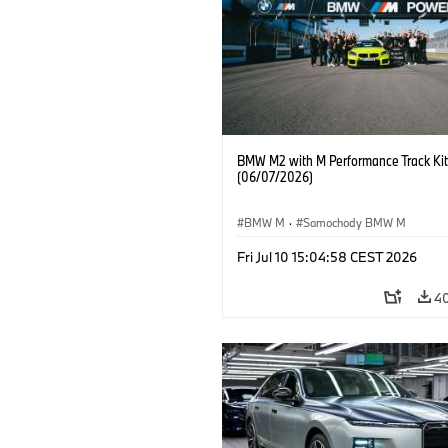
BMW M2 with M Performance Track Kit
(06/07/2026)
BMW M
·
Samochody BMW M
Fri Jul 10 15:04:58 CEST 2026
4