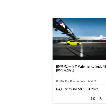
BMW M2 with M Performance Track Kit
(06/07/2026)
BMW M
·
Samochody BMW M
Fri Jul 10 15:04:59 CEST 2026
3