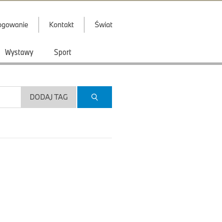
ogowanie
Kontakt
Świat
Wystawy
Sport
DODAJ TAG