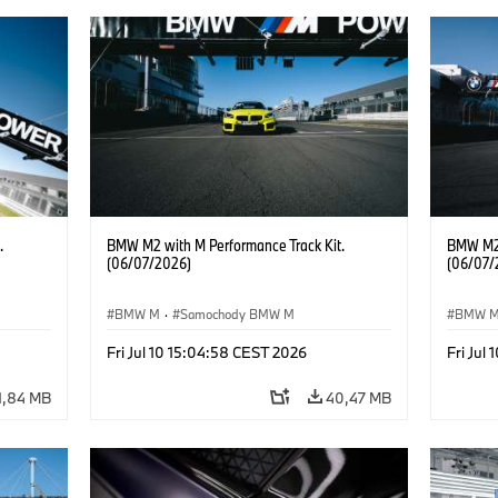
.
BMW M2 with M Performance Track Kit.
BMW M2 
(06/07/2026)
(06/07/
BMW M
·
Samochody BMW M
BMW 
Fri Jul 10 15:04:58 CEST 2026
Fri Jul
1,84 MB
40,47 MB