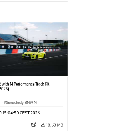
with M Performance Track Kit.
2026)
M
·
Samochody BMW M
 10 15:04:59 CEST 2026
18,63 MB