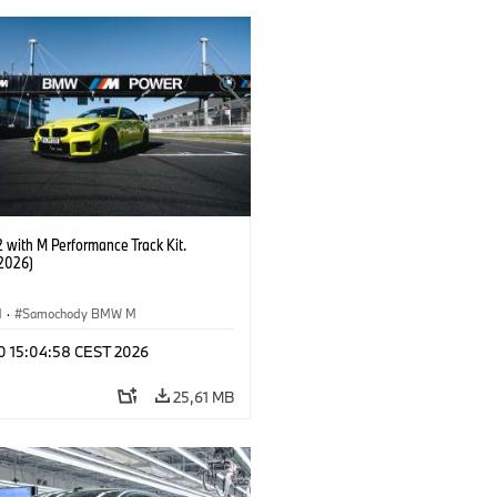
with M Performance Track Kit.
2026)
M
·
Samochody BMW M
 10 15:04:58 CEST 2026
25,61 MB