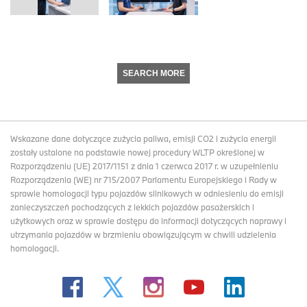
SEARCH MORE
Wskazane dane dotyczące zużycia paliwa, emisji CO2 i zużycia energii
zostały ustalone na podstawie nowej procedury WLTP określonej w
Rozporządzeniu (UE) 2017/1151 z dnia 1 czerwca 2017 r. w uzupełnieniu
Rozporządzenia (WE) nr 715/2007 Parlamentu Europejskiego i Rady w
sprawie homologacji typu pojazdów silnikowych w odniesieniu do emisji
zanieczyszczeń pochodzących z lekkich pojazdów pasażerskich i
użytkowych oraz w sprawie dostępu do informacji dotyczących naprawy i
utrzymania pojazdów w brzmieniu obowiązującym w chwili udzielenia
homologacji.