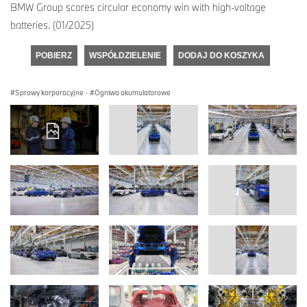
BMW Group scores circular economy win with high-voltage
batteries. (01/2025)
POBIERZ
WSPÓŁDZIELENIE
DODAJ DO KOSZYKA
Sprawy korporacyjne
·
Ogniwa akumulatorowe