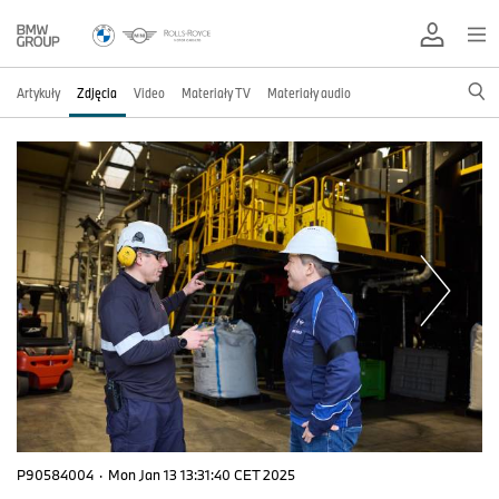
Artykuły
Zdjęcia
Video
Materiały TV
Materiały audio
P90584004
·
Mon Jan 13 13:31:40 CET 2025