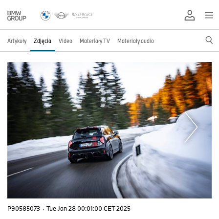
Artykuły
Zdjęcia
Video
Materiały TV
Materiały audio
P90585073
·
Tue Jan 28 00:01:00 CET 2025