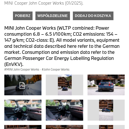
MINI Cooper John Cooper Works (01/2025).
POBIERZ
WSPÓŁDZIELENIE
DODAJ DO KOSZYKA
MINI John Cooper Works (WLTP combined: Power
consumption 6.8 – 6.5 l/100km; CO2 emissions: 154 –
147 g/km; CO2-class: E). All model variants, equipment
and technical data described here refer to the German
market. Consumption and emission data refer to the
German Passenger Car Energy Labelling Regulation
(EnVKV).
MINI John Cooper Works
·
John Cooper Works