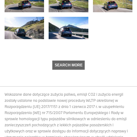
SEARCH MORE
Wskazane dane dotyczące zużycia paliwa, emisji CO2 i zużycia energii
zostały ustalone na podstawie nowej procedury WLTP określonej w
Rozporządzeniu (UE) 2017/1151 z dnia 1 czerwca 2017 r. w uzupełnieniu
Rozporządzenia (WE) nr 715/2007 Parlamentu Europejskiego i Rady w
sprawie homologacji typu pojazdów silnikowych w odniesieniu do emisji
zanieczyszczeń pochodzących z lekkich pojazdów pasażerskich i
użytkowych oraz w sprawie dostępu do informacji dotyczących naprawy i