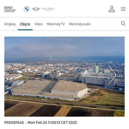
Artykuły
Zdjęcia
Video
Materiały TV
Materiały audio
P90587640
·
Mon Feb 24 11:03:13 CET 2025