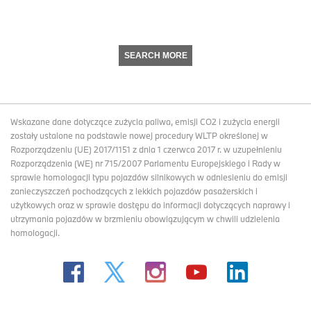
SEARCH MORE
Wskazane dane dotyczące zużycia paliwa, emisji CO2 i zużycia energii
zostały ustalone na podstawie nowej procedury WLTP określonej w
Rozporządzeniu (UE) 2017/1151 z dnia 1 czerwca 2017 r. w uzupełnieniu
Rozporządzenia (WE) nr 715/2007 Parlamentu Europejskiego i Rady w
sprawie homologacji typu pojazdów silnikowych w odniesieniu do emisji
zanieczyszczeń pochodzących z lekkich pojazdów pasażerskich i
użytkowych oraz w sprawie dostępu do informacji dotyczących naprawy i
utrzymania pojazdów w brzmieniu obowiązującym w chwili udzielenia
homologacji.