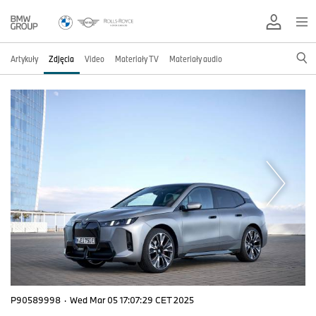
Artykuły
Zdjęcia
Video
Materiały TV
Materiały audio
P90589998
·
Wed Mar 05 17:07:29 CET 2025