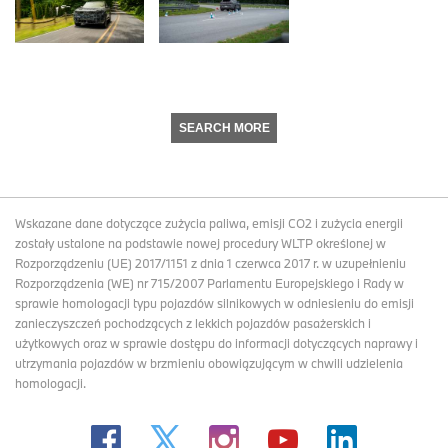
SEARCH MORE
Wskazane dane dotyczące zużycia paliwa, emisji CO2 i zużycia energii
zostały ustalone na podstawie nowej procedury WLTP określonej w
Rozporządzeniu (UE) 2017/1151 z dnia 1 czerwca 2017 r. w uzupełnieniu
Rozporządzenia (WE) nr 715/2007 Parlamentu Europejskiego i Rady w
sprawie homologacji typu pojazdów silnikowych w odniesieniu do emisji
zanieczyszczeń pochodzących z lekkich pojazdów pasażerskich i
użytkowych oraz w sprawie dostępu do informacji dotyczących naprawy i
utrzymania pojazdów w brzmieniu obowiązującym w chwili udzielenia
homologacji.