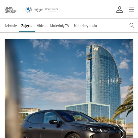
Artykuły
Zdjęcia
Video
Materiały TV
Materiały audio