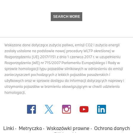
SEARCH MORE
Wskazane dane dotyczące zużycia paliwa, emisji CO2 i zużycia energii
zostały ustalone na podstawie nowej procedury WLTP określonej w
Rozporządzeniu (UE) 2017/1151 z dnia 1 czerwca 2017 r. w uzupełnieniu
Rozporządzenia (WE) nr 715/2007 Parlamentu Europejskiego i Rady w
sprawie homologacji typu pojazdów silnikowych w odniesieniu do emisji
zanieczyszczeń pochodzących z lekkich pojazdów pasażerskich i
użytkowych oraz w sprawie dostępu do informacji dotyczących naprawy i
utrzymania pojazdów w brzmieniu obowiązującym w chwili udzielenia
homologacji.
Linki
Metryczka
Wskazówki prawne
Ochrona danych