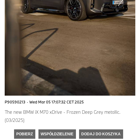
P90590213
·
Wed Mar 05 17:07:32 CET 2025
The new BMW iX M70 xDrive - Frozen Deep Grey metallic.
(03/2025)
POBIERZ
WSPÓŁDZIELENIE
DODAJ DO KOSZYKA