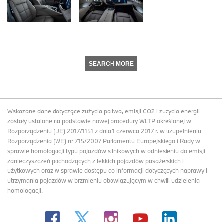
SEARCH MORE
Wskazane dane dotyczące zużycia paliwa, emisji CO2 i zużycia energii
zostały ustalone na podstawie nowej procedury WLTP określonej w
Rozporządzeniu (UE) 2017/1151 z dnia 1 czerwca 2017 r. w uzupełnieniu
Rozporządzenia (WE) nr 715/2007 Parlamentu Europejskiego i Rady w
sprawie homologacji typu pojazdów silnikowych w odniesieniu do emisji
zanieczyszczeń pochodzących z lekkich pojazdów pasażerskich i
użytkowych oraz w sprawie dostępu do informacji dotyczących naprawy i
utrzymania pojazdów w brzmieniu obowiązującym w chwili udzielenia
homologacji.