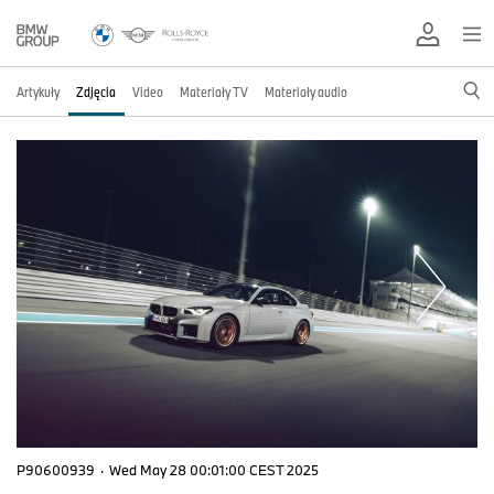
Artykuły
Zdjęcia
Video
Materiały TV
Materiały audio
P90600939
·
Wed May 28 00:01:00 CEST 2025