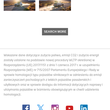
SEARCH MORE
Wskazane dane dotyczące zużycia paliwa, emisji CO2 i zużycia energii
zostały ustalone na podstawie nowej procedury WLTP określonej w
Rozporządzeniu (UE) 2017/1151 z dnia 1 czerwca 2017 r. w uzupełnieniu
Rozporządzenia (WE) nr 715/2007 Parlamentu Europejskiego i Rady w
sprawie homologacji typu pojazdów silnikowych w odniesieniu do emisji
zanieczyszczeń pochodzących z lekkich pojazdów pasażerskich i
użytkowych oraz w sprawie dostępu do informacji dotyczących naprawy i
utrzymania pojazdów w brzmieniu obowiązującym w chwili udzielenia
homologacji.