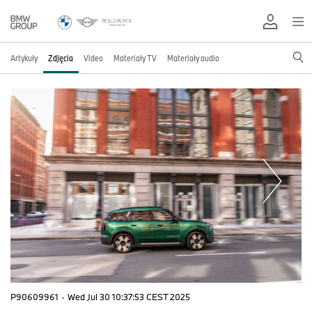
Artykuły
Zdjęcia
Video
Materiały TV
Materiały audio
P90609961
·
Wed Jul 30 10:37:53 CEST 2025