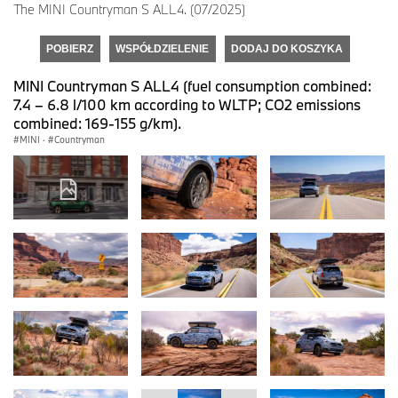
The MINI Countryman S ALL4. (07/2025)
POBIERZ
WSPÓŁDZIELENIE
DODAJ DO KOSZYKA
MINI Countryman S ALL4 (fuel consumption combined:
7.4 – 6.8 l/100 km according to WLTP; CO2 emissions
combined: 169-155 g/km).
MINI
·
Countryman