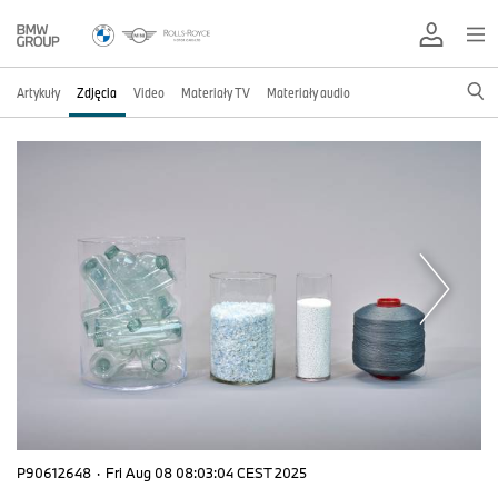
Artykuły
Zdjęcia
Video
Materiały TV
Materiały audio
P90612648
·
Fri Aug 08 08:03:04 CEST 2025