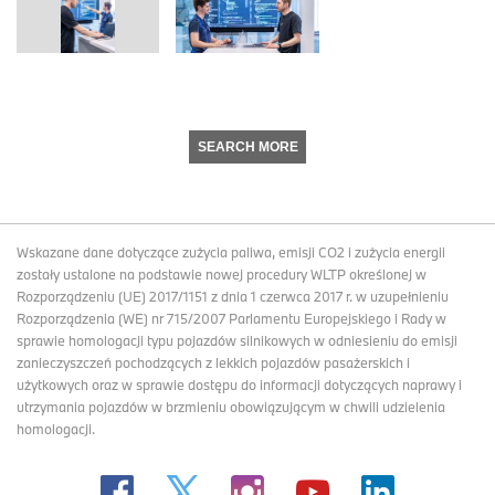
SEARCH MORE
Wskazane dane dotyczące zużycia paliwa, emisji CO2 i zużycia energii
zostały ustalone na podstawie nowej procedury WLTP określonej w
Rozporządzeniu (UE) 2017/1151 z dnia 1 czerwca 2017 r. w uzupełnieniu
Rozporządzenia (WE) nr 715/2007 Parlamentu Europejskiego i Rady w
sprawie homologacji typu pojazdów silnikowych w odniesieniu do emisji
zanieczyszczeń pochodzących z lekkich pojazdów pasażerskich i
użytkowych oraz w sprawie dostępu do informacji dotyczących naprawy i
utrzymania pojazdów w brzmieniu obowiązującym w chwili udzielenia
homologacji.