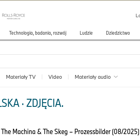
L
Technologia, badania, rozwój
Ludzie
Dziedzictwo
Materiały TV
Video
Materiały audio
KA · ZDJĘCIA.
 The Machina & The Skeg – Prozessbilder (08/2025