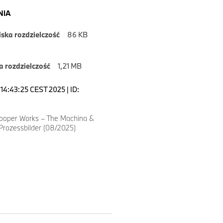
NIA
iska rozdzielczość
86 KB
 rozdzielczość
1,21 MB
14:43:25 CEST 2025 | ID:
ooper Works – The Machina &
Prozessbilder (08/2025)