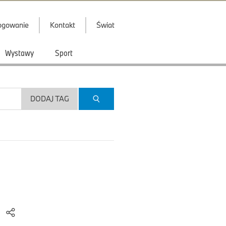
ogowanie
Kontakt
Świat
Wystawy
Sport
DODAJ TAG
)