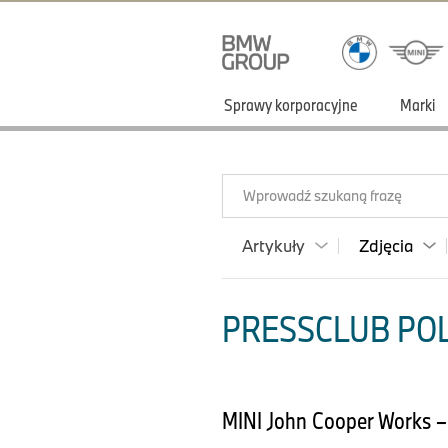
Sprawy korporacyjne
Marki
Wprowadź szukaną frazę
Artykuły
Zdjęcia
PRESSCLUB POLS
MINI John Cooper Works –