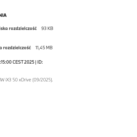
NIA
iska rozdzielczość
93 KB
 rozdzielczość
11,45 MB
1:15:00 CEST 2025 | ID:
 iX3 50 xDrive (09/2025).