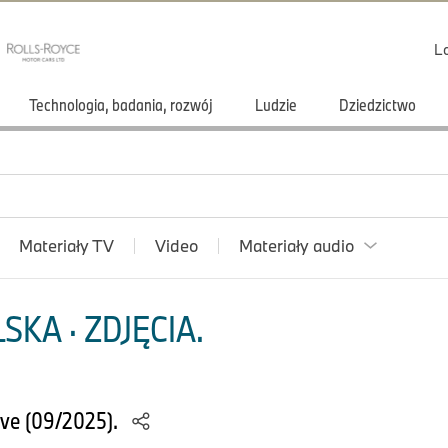
L
Technologia, badania, rozwój
Ludzie
Dziedzictwo
Materiały TV
Video
Materiały audio
KA · ZDJĘCIA.
ve (09/2025).