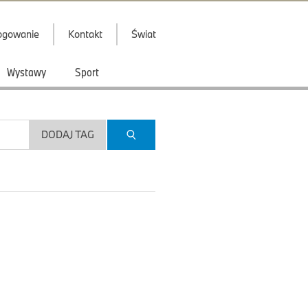
ogowanie
Kontakt
Świat
Wystawy
Sport
DODAJ TAG