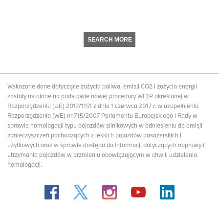
SEARCH MORE
Wskazane dane dotyczące zużycia paliwa, emisji CO2 i zużycia energii
zostały ustalone na podstawie nowej procedury WLTP określonej w
Rozporządzeniu (UE) 2017/1151 z dnia 1 czerwca 2017 r. w uzupełnieniu
Rozporządzenia (WE) nr 715/2007 Parlamentu Europejskiego i Rady w
sprawie homologacji typu pojazdów silnikowych w odniesieniu do emisji
zanieczyszczeń pochodzących z lekkich pojazdów pasażerskich i
użytkowych oraz w sprawie dostępu do informacji dotyczących naprawy i
utrzymania pojazdów w brzmieniu obowiązującym w chwili udzielenia
homologacji.