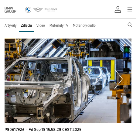
Artykuły
Zdjęcia
Video
Materiały TV
Materiały audio
P90617926
·
Fri Sep 19 15:58:29 CEST 2025