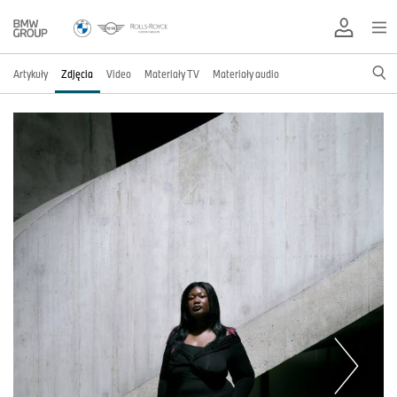
Artykuły
Zdjęcia
Video
Materiały TV
Materiały audio