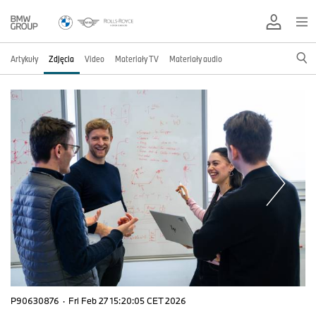
Artykuły
Zdjęcia
Video
Materiały TV
Materiały audio
P90630876
·
Fri Feb 27 15:20:05 CET 2026