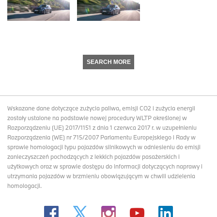
SEARCH MORE
Wskazane dane dotyczące zużycia paliwa, emisji CO2 i zużycia energii
zostały ustalone na podstawie nowej procedury WLTP określonej w
Rozporządzeniu (UE) 2017/1151 z dnia 1 czerwca 2017 r. w uzupełnieniu
Rozporządzenia (WE) nr 715/2007 Parlamentu Europejskiego i Rady w
sprawie homologacji typu pojazdów silnikowych w odniesieniu do emisji
zanieczyszczeń pochodzących z lekkich pojazdów pasażerskich i
użytkowych oraz w sprawie dostępu do informacji dotyczących naprawy i
utrzymania pojazdów w brzmieniu obowiązującym w chwili udzielenia
homologacji.