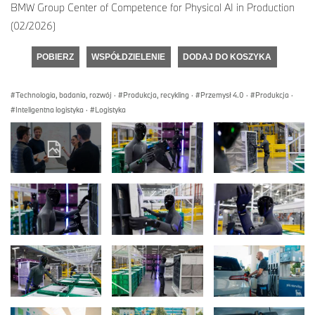
BMW Group Center of Competence for Physical AI in Production
(02/2026)
POBIERZ
WSPÓŁDZIELENIE
DODAJ DO KOSZYKA
Technologia, badania, rozwój
·
Produkcja, recykling
·
Przemysł 4.0
·
Produkcja
·
Inteligentna logistyka
·
Logistyka