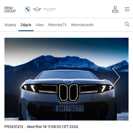
Artykuły
Zdjęcia
Video
Materiały TV
Materiały audio
P90631213
·
Wed Mar 18 11:58:33 CET 2026