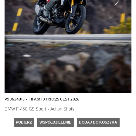
P90634815
·
Fri Apr 10 11:18:25 CEST 2026
BMW F 450 GS Sport - Action Shots.
POBIERZ
WSPÓŁDZIELENIE
DODAJ DO KOSZYKA