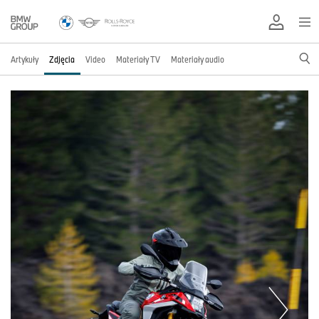
Artykuły
Zdjęcia
Video
Materiały TV
Materiały audio