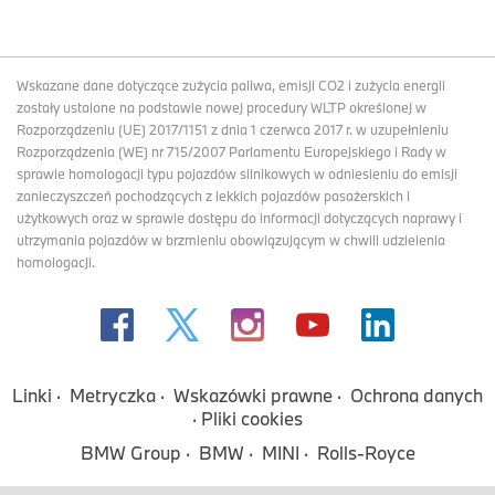
Wskazane dane dotyczące zużycia paliwa, emisji CO2 i zużycia energii
zostały ustalone na podstawie nowej procedury WLTP określonej w
Rozporządzeniu (UE) 2017/1151 z dnia 1 czerwca 2017 r. w uzupełnieniu
Rozporządzenia (WE) nr 715/2007 Parlamentu Europejskiego i Rady w
sprawie homologacji typu pojazdów silnikowych w odniesieniu do emisji
zanieczyszczeń pochodzących z lekkich pojazdów pasażerskich i
użytkowych oraz w sprawie dostępu do informacji dotyczących naprawy i
utrzymania pojazdów w brzmieniu obowiązującym w chwili udzielenia
homologacji.
Linki
Metryczka
Wskazówki prawne
Ochrona danych
Pliki cookies
BMW Group
BMW
MINI
Rolls-Royce