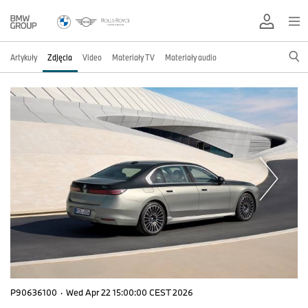
Artykuły
Zdjęcia
Video
Materiały TV
Materiały audio
P90636100
·
Wed Apr 22 15:00:00 CEST 2026