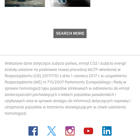
SEARCH MORE
Wskazane dane dotyczące zużycia paliwa, emisji CO2 i zużycia energii
zostały ustalone na podstawie nowej procedury WLTP określonej w
Rozporządzeniu (UE) 2017/1151 z dnia 1 czerwca 2017 r. w uzupełnieniu
Rozporządzenia (WE) nr 715/2007 Parlamentu Europejskiego i Rady w
sprawie homologacji typu pojazdów silnikowych w odniesieniu do emisji
zanieczyszczeń pochodzących z lekkich pojazdów pasażerskich i
użytkowych oraz w sprawie dostępu do informacji dotyczących naprawy i
utrzymania pojazdów w brzmieniu obowiązującym w chwili udzielenia
homologacji.