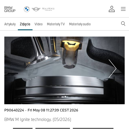
Artykuły
Zdjęcia
Video
Materiały TV
Materiały audio
P90640224
·
Fri May 08 11:27:39 CEST 2026
BMW M Ignite technology. (05/2026)