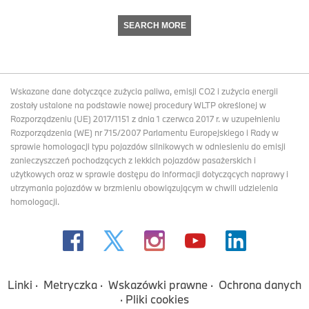
SEARCH MORE
Wskazane dane dotyczące zużycia paliwa, emisji CO2 i zużycia energii
zostały ustalone na podstawie nowej procedury WLTP określonej w
Rozporządzeniu (UE) 2017/1151 z dnia 1 czerwca 2017 r. w uzupełnieniu
Rozporządzenia (WE) nr 715/2007 Parlamentu Europejskiego i Rady w
sprawie homologacji typu pojazdów silnikowych w odniesieniu do emisji
zanieczyszczeń pochodzących z lekkich pojazdów pasażerskich i
użytkowych oraz w sprawie dostępu do informacji dotyczących naprawy i
utrzymania pojazdów w brzmieniu obowiązującym w chwili udzielenia
homologacji.
Linki
Metryczka
Wskazówki prawne
Ochrona danych
Pliki cookies