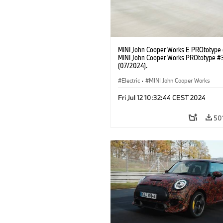
MINI John Cooper Works E PROtotype
MINI John Cooper Works PROtotype #
(07/2024).
Electric
·
MINI John Cooper Works
Fri Jul 12 10:32:44 CEST 2024
50