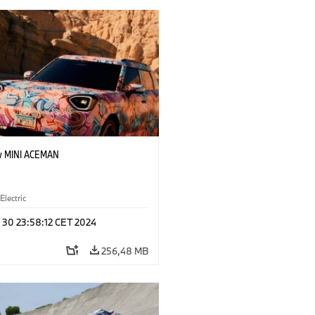
w MINI ACEMAN
Electric
n 30 23:58:12 CET 2024
256,48 MB