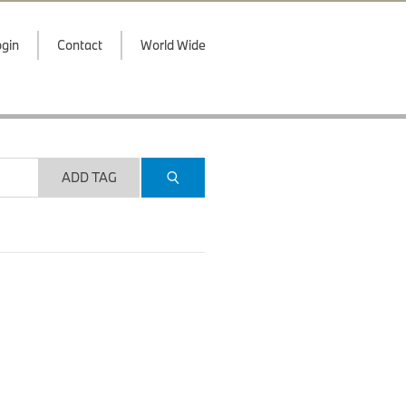
gin
Contact
World Wide
ADD TAG