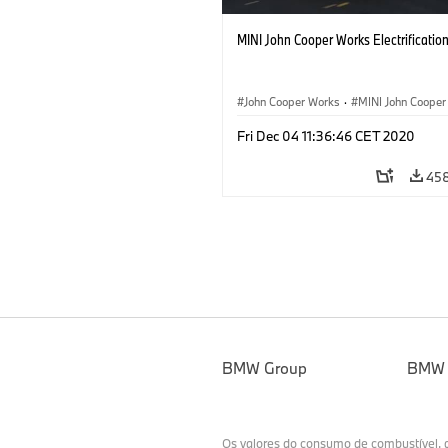
MINI John Cooper Works Electrificatio
John Cooper Works
·
MINI John Cooper
Electric
Fri Dec 04 11:36:46 CET 2020
45
BMW Group
BMW
Os valores do consumo de combustível,