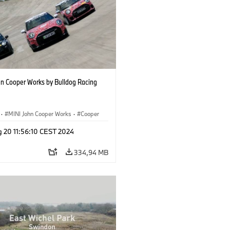
hn Cooper Works by Bulldog Racing
·
MINI John Cooper Works
·
Cooper
g 20 11:56:10 CEST 2024
334,94 MB