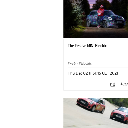
The Festive MINI Electric
F56
·
Electric
Thu Dec 02 11:51:15 CET 2021
2