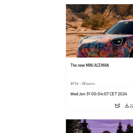
The new MINI ACEMAN
F56
·
Electric
Wed Jan 31 00:04:07 CET 2024
2