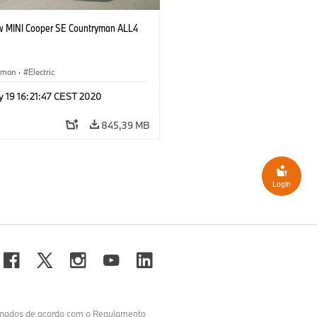
 MINI Cooper SE Countryman ALL4
yman
·
Electric
y 19 16:21:47 CEST 2020
845,39 MB
Login
minados de acordo com o Regulamento