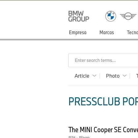
Empresa
Marcas
Tecno
Enter search terms...
Article
Photo
PRESSCLUB POR
The MINI Cooper SE Conve
F56
·
Electric