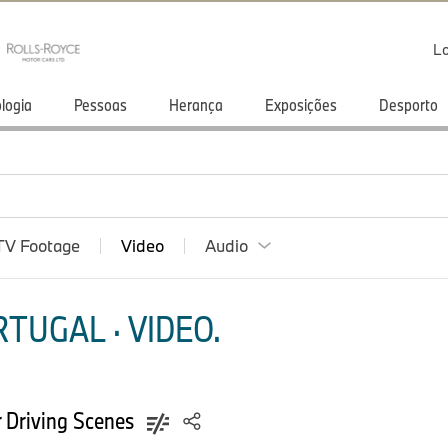
Lo
logia
Pessoas
Herança
Exposições
Desporto
TV Footage
Video
Audio
TUGAL · VIDEO.
Driving Scenes