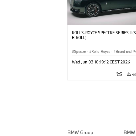
ROLLS-ROYCE SPECTRE SERIES II (
B-ROLL)
Spectre
·
Rolls-Royce
·
Brand and P
Wed Jun 03 10:19:12 CEST 2026
4
BMW Group
BMW