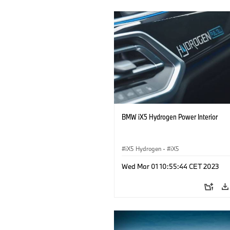
BMW iX5 Hydrogen Power Interior
iX5 Hydrogen
·
iX5
Wed Mar 01 10:55:44 CET 2023