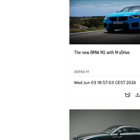
The new BMW M2 with M xDrive
BMW M
Wed Jun 03 18:57:03 CEST 2026