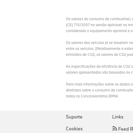
Os valores do consumo de combustível,
(CE) 715/2007 na versão aplicável no 
considerado o equipamento opcional e os
Os valores dos veículos já se baseiam 
entre os veículos. [Relativamente a este
emissões de CO2, os valores de CO2 pode
As especificações da eficiência de CO2 
valores apresentados são baseados no c
Para mais informações sobre os dados o
diretrizes sobre o consumo de combustí
todos os Concessionários BMW.
Suporte
Links
Cookies
Feed 