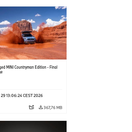
ged MINI Countryman Edition - Final
ge
l 29 13:06:24 CEST 2026
367,76 MB