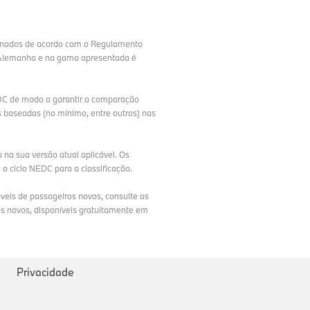
minados de acordo com o Regulamento
a Alemanha e na gama apresentada é
EDC de modo a garantir a comparação
as baseadas (no mínimo, entre outros) nas
na sua versão atual aplicável. Os
 ciclo NEDC para a classificação.
veis de passageiros novos, consulte as
s novos, disponíveis gratuitamente em
Privacidade