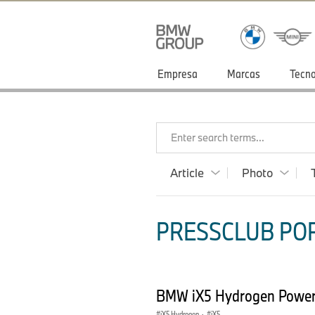
Empresa
Marcas
Tecno
Enter search terms...
Article
Photo
PRESSCLUB POR
BMW iX5 Hydrogen Power 
iX5 Hydrogen
·
iX5