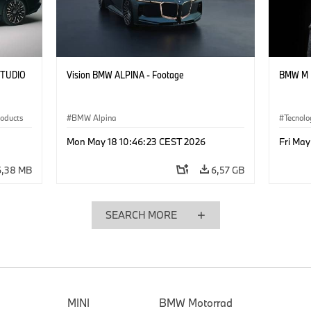
STUDIO
Vision BMW ALPINA - Footage
BMW M I
roducts
BMW Alpina
Tecnolo
Mon May 18 10:46:23 CEST 2026
Fri Ma
6,38 MB
6,57 GB
SEARCH MORE
MINI
BMW Motorrad