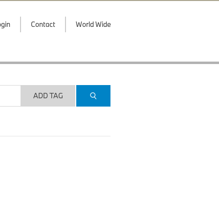
gin
Contact
World Wide
ADD TAG