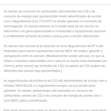
Os valores do consumo de combustível, das emissões de CO2 e de
consumo de energia aqui apresentados foram determinados de acordo
com o Regulamento (CE) 715/2007 na versão aplicável no momento da
homologação. Os valores referem-se à versão base de um veículo na
Alemanha e na gama apresentada é considerado o equipamento opcional
e os diferentes tamanho de jantes e pneus para a versão selecionada.
Os valores dos veículos já se baseiam no novo Regulamento WLTP e são
traduzidos para valores equivalentes aos do NEDC de modo a garantir a
comparação entre os veículos. [Relativamente a estes veículos, no que se
refere a impostos relacionados com o veículo ou outras taxas baseadas (no
mínimo, entre outros) nas emissões de CO2, os valores de CO2 podem ser
diferentes dos valores aqui apresentados.]
As especificações da eficiência de CO2 são determinadas de acordo com a
Diretiva 1999/94/CE e o regulamento europeu na sua versão atual
aplicável. Os valores apresentados são baseados no consumo de
combustível, valores de CO2 e de consumo de energia de acordo com o
ciclo NEDC para a classificação.
Para mais informações sobre os dados oficiais do consumo de combustível