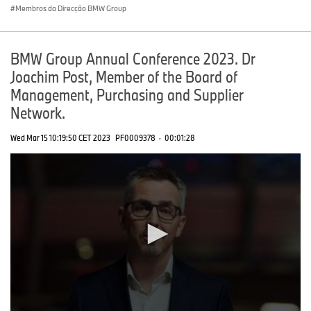
Membros da Direcção BMW Group
BMW Group Annual Conference 2023. Dr
Joachim Post, Member of the Board of
Management, Purchasing and Supplier
Network.
Wed Mar 15 10:19:50 CET 2023
PF0009378
·
00:01:28