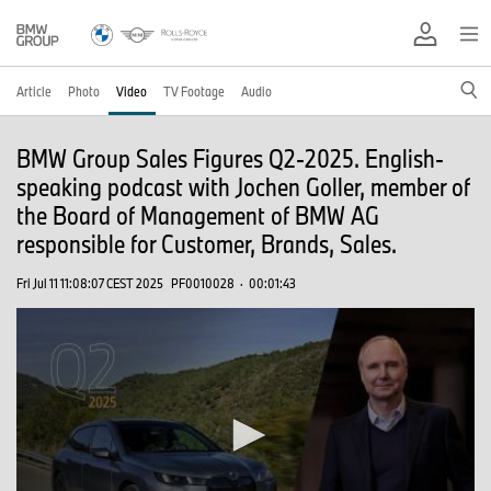
Article
Photo
Video
TV Footage
Audio
BMW Group Sales Figures Q2-2025. English-
speaking podcast with Jochen Goller, member of
the Board of Management of BMW AG
responsible for Customer, Brands, Sales.
Fri Jul 11 11:08:07 CEST 2025
PF0010028
·
00:01:43