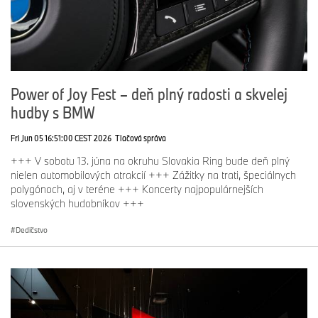
Power of Joy Fest – deň plný radosti a skvelej
hudby s BMW
Fri Jun 05 16:51:00 CEST 2026
Tlačová správa
+++ V sobotu 13. júna na okruhu Slovakia Ring bude deň plný
nielen automobilových atrakcií +++ Zážitky na trati, špeciálnych
polygónoch, aj v teréne +++ Koncerty najpopulárnejších
slovenských hudobníkov +++
Dedičstvo