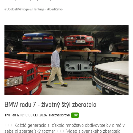
Udalosti Vintage & Heritage
·
Dedičstvo
BMW radu 7 - životný štýl zberateľa
Thu Feb 12 10:10:00 CET 2026
Tlačová správa
TOP
+++ Každá generácia si získala množstvo obdivovateľov a má v
sebe aj zberateľský rozmer +++ Video slovenského zberateľa