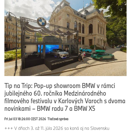
Tip na Trip: Pop-up showroom BMW v rámci
jubilejného 60. ročníka Medzinárodného
filmového festivalu v Karlových Varoch s dvoma
novinkami – BMW radu 7 a BMW X5
Fri Jul 03 18:26:00 CEST 2026
Tlačová správa
+++ V dňoch 3. až 11. júla 2026 sa koná aj na Slovensku