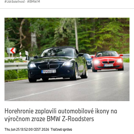
Udržateľnosť
·
BMW M
Horehronie zaplavili automobilové ikony na
výročnom zraze BMW Z-Roadsters
Thu Jun 25 13:52:00 CEST 2026
Tlačová správa