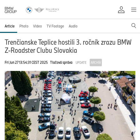
Article
Photo
Video
TV Footage
Audio
Trenčianske Teplice hostili 3. ročník zrazu BMW
Z-Roadster Clubu Slovakia
Fri Jun 27 13:54:31 CEST 2025
Tlačová správa
UPDATE
ARCHÍV