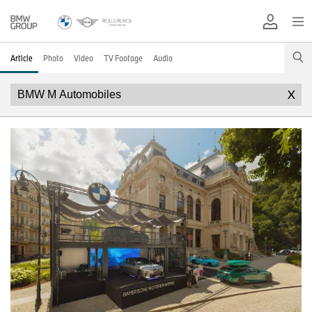
Article
Photo
Video
TV Footage
Audio
X