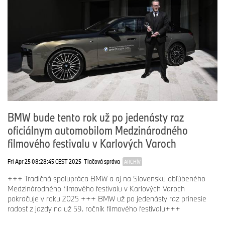
BMW bude tento rok už po jedenásty raz
oficiálnym automobilom Medzinárodného
filmového festivalu v Karlových Varoch
Fri Apr 25 08:28:45 CEST 2025
Tlačová správa
ARCHÍV
+++ Tradičná spolupráca BMW a aj na Slovensku obľúbeného
Medzinárodného filmového festivalu v Karlových Varoch
pokračuje v roku 2025 +++ BMW už po jedenásty raz prinesie
radosť z jazdy na už 59. ročník filmového festivalu+++