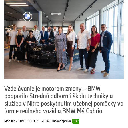
Vzdelávanie je motorom zmeny – BMW
podporilo Strednú odbornú školu techniky a
služieb v Nitre poskytnutím učebnej pomôcky vo
forme reálneho vozidla BMW M4 Cabrio
Mon Jun 29 09:00:00 CEST 2026
Tlačová správa
TOP