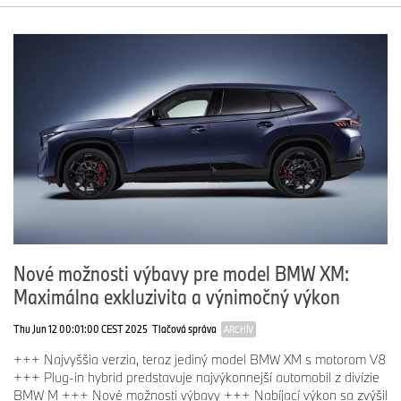
Nové možnosti výbavy pre model BMW XM:
Maximálna exkluzivita a výnimočný výkon
Thu Jun 12 00:01:00 CEST 2025
Tlačová správa
ARCHÍV
+++ Najvyššia verzia, teraz jediný model BMW XM s motorom V8
+++ Plug-in hybrid predstavuje najvýkonnejší automobil z divízie
BMW M +++ Nové možnosti výbavy +++ Nabíjací výkon sa zvýšil