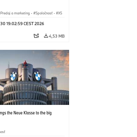
Predaj a marketing
·
Spoločnosť
·
X5
l 30 19:02:59 CEST 2026
4,53 MB
ngs the Neue Klasse to the big
nosť