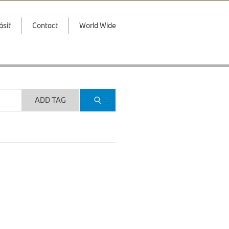
ásiť
Contact
World Wide
ADD TAG