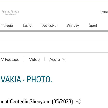
Prihl
hnológia
Ľudia
Dedičstvo
Výstavy
Šport
TV Footage
Video
Audio
VAKIA · PHOTO.
ent Center in Shenyang (05/2023)