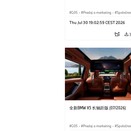
G05
·
Predaj a marketing
·
Spoločno
Thu Jul 30 19:02:59 CEST 2026
全新BMW X5 长轴距版 (07/2026)
G05
·
Predaj a marketing
·
Spoločno