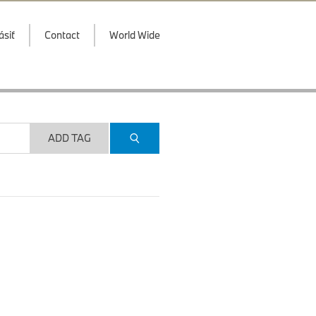
ásiť
Contact
World Wide
ADD TAG