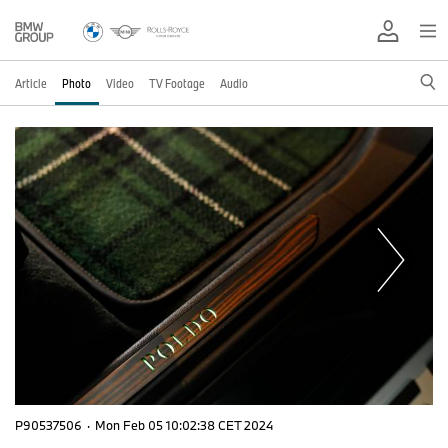
Article
Photo
Video
TV Footage
Audio
P90537506
·
Mon Feb 05 10:02:38 CET 2024