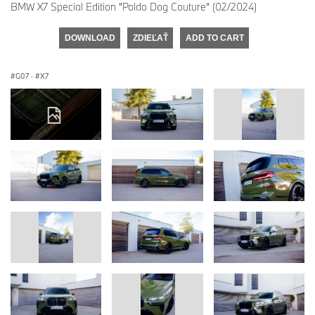
BMW X7 Special Edition "Poldo Dog Couture" (02/2024)
DOWNLOAD
ZDIEĽAŤ
ADD TO CART
G07
·
X7