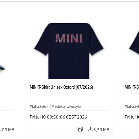
MINI T-Shirt Unisex Oxford (07/2026)
MINI T-S
Lifestyle
·
Produkty Lifestyle
Lifesty
Fri Jul 10 09:30:06 CEST 2026
Fri Jul
6,09 MB
5,39 MB