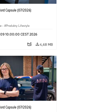
ford Capsule (07/2026)
le
·
Produkty Lifestyle
l 09 10:00:00 CEST 2026
4,68 MB
ford Capsule (07/2026)