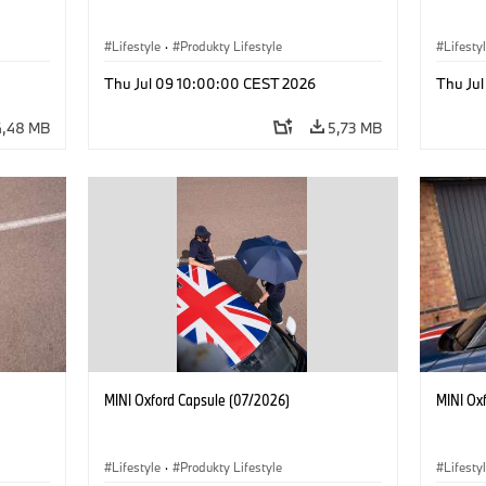
Lifestyle
·
Produkty Lifestyle
Lifesty
Thu Jul 09 10:00:00 CEST 2026
Thu Ju
4,48 MB
5,73 MB
MINI Oxford Capsule (07/2026)
MINI Ox
Lifestyle
·
Produkty Lifestyle
Lifesty