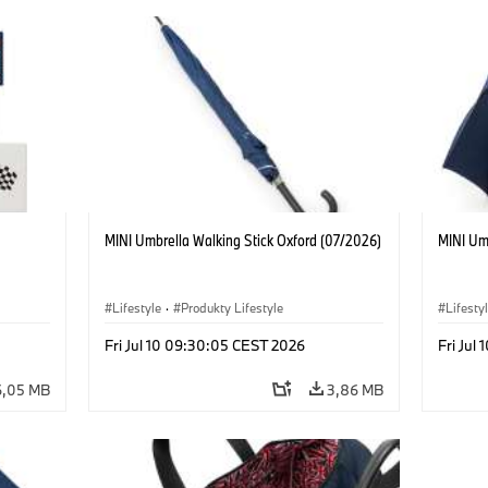
MINI Umbrella Walking Stick Oxford (07/2026)
MINI Um
Lifestyle
·
Produkty Lifestyle
Lifesty
Fri Jul 10 09:30:05 CEST 2026
Fri Jul
6,05 MB
3,86 MB