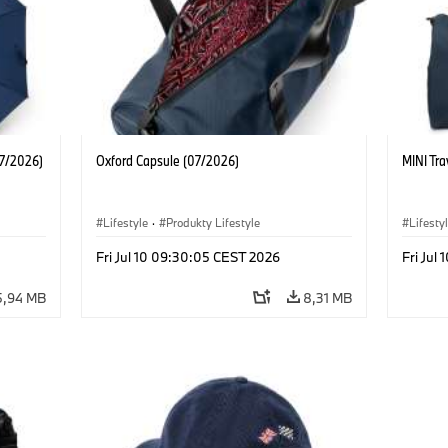
07/2026)
Oxford Capsule (07/2026)
MINI Tra
Lifestyle
·
Produkty Lifestyle
Lifesty
Fri Jul 10 09:30:05 CEST 2026
Fri Jul
5,94 MB
8,31 MB