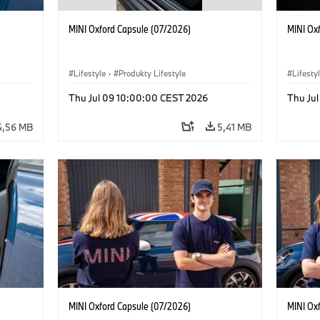
MINI Oxford Capsule (07/2026)
MINI Ox
Lifestyle
·
Produkty Lifestyle
Lifesty
Thu Jul 09 10:00:00 CEST 2026
Thu Ju
4,56 MB
5,41 MB
MINI Oxford Capsule (07/2026)
MINI Ox