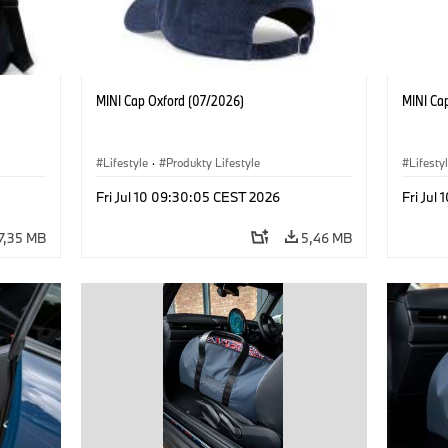
MINI Cap Oxford (07/2026)
MINI Ca
Lifestyle
·
Produkty Lifestyle
Lifesty
Fri Jul 10 09:30:05 CEST 2026
Fri Jul
7,35 MB
5,46 MB