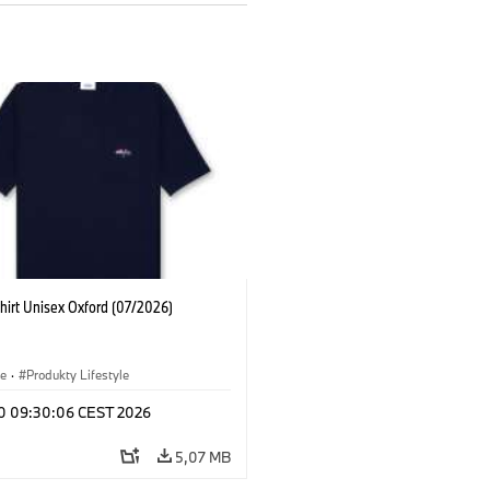
hirt Unisex Oxford (07/2026)
le
·
Produkty Lifestyle
 10 09:30:06 CEST 2026
5,07 MB