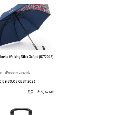
brella Walking Stick Oxford (07/2026)
le
·
Produkty Lifestyle
 10 09:30:05 CEST 2026
5,34 MB