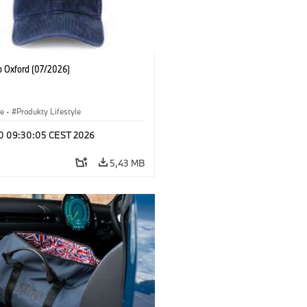
p Oxford (07/2026)
le
·
Produkty Lifestyle
 10 09:30:05 CEST 2026
5,43 MB