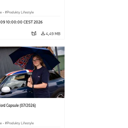
le
·
Produkty Lifestyle
l 09 10:00:00 CEST 2026
4,49 MB
ford Capsule (07/2026)
le
·
Produkty Lifestyle