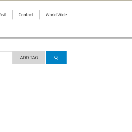
ásiť
Contact
World Wide
ADD TAG