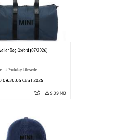
veller Bag Oxford (07/2026)
le
·
Produkty Lifestyle
 10 09:30:05 CEST 2026
9,39 MB