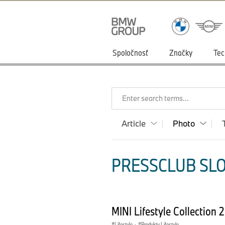
Spoločnosť
Značky
Tec
Enter search terms...
Article
Photo
PRESSCLUB SLO
MINI Lifestyle Collection
Lifestyle
·
Produkty Lifestyle