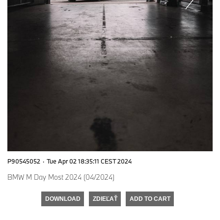
P90545052
·
Tue Apr 02 18:35:11 CEST 2024
BMW M Day Most 2024 (04/2024)
DOWNLOAD
ZDIEĽAŤ
ADD TO CART