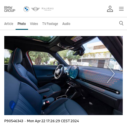
Article
Photo
Video
TV Footage
Audio
P90546343
·
Mon Apr 22 17:26:29 CEST 2024