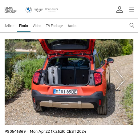
Article
Photo
Video
TV Footage
Audio
P90546369
·
Mon Apr 22 17:26:30 CEST 2024