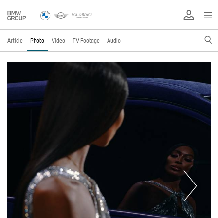
Article
Photo
Video
TV Footage
Audio