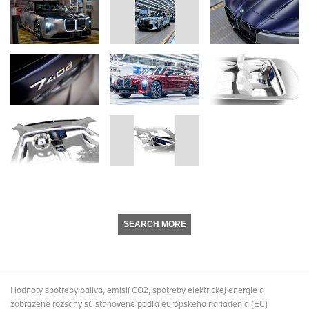
SEARCH MORE
Hodnoty spotreby paliva, emisií CO2, spotreby elektrickej energie a
zobrazené rozsahy sú stanovené podľa európskeho nariadenia (EC)