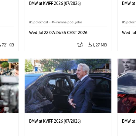
BMW at KVIFF 2026 (07/2026)
BMW at 
Spoločnosť
·
Firemné podujatia
Spoloč
Wed Jul 22 07:24:55 CEST 2026
Wed Ju
721 KB
1,27 MB
BMW at KVIFF 2026 (07/2026)
BMW at 