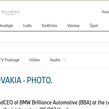
Prihl
hnológia
Ľudia
Dedičstvo
Výstavy
Šport
TV Footage
Video
Audio
VAKIA · PHOTO.
ndCEO of BMW Brilliance Automotive (BBA) at the ce