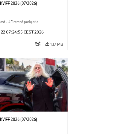
KVIFF 2026 (07/2026)
nosť
·
Firemné podujatia
l 22 07:24:55 CEST 2026
1,17 MB
KVIFF 2026 (07/2026)