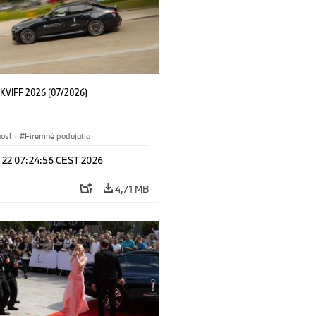
KVIFF 2026 (07/2026)
nosť
·
Firemné podujatia
l 22 07:24:56 CEST 2026
4,71 MB