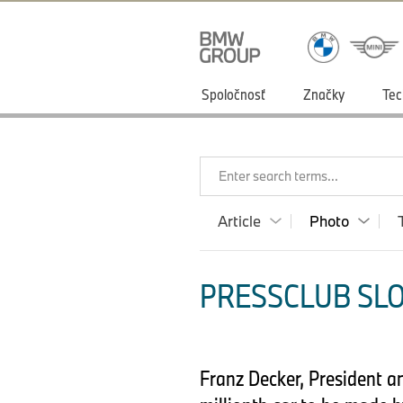
Spoločnosť
Značky
Tec
Enter search terms...
Article
Photo
PRESSCLUB SLO
Franz Decker, President a