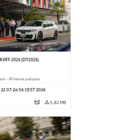
KVIFF 2026 (07/2026)
nosť
·
Firemné podujatia
l 22 07:24:56 CEST 2026
5,82 MB