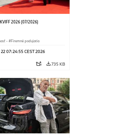
KVIFF 2026 (07/2026)
nosť
·
Firemné podujatia
l 22 07:24:55 CEST 2026
735 KB