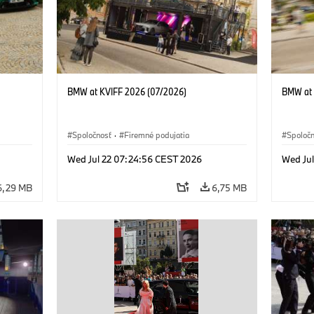
BMW at KVIFF 2026 (07/2026)
BMW at 
Spoločnosť
·
Firemné podujatia
Spoloč
Wed Jul 22 07:24:56 CEST 2026
Wed Ju
6,29 MB
6,75 MB