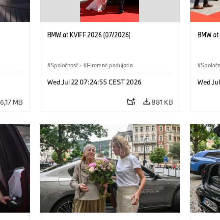
BMW at KVIFF 2026 (07/2026)
BMW at 
Spoločnosť
·
Firemné podujatia
Spoloč
Wed Jul 22 07:24:55 CEST 2026
Wed Ju
6,17 MB
881 KB