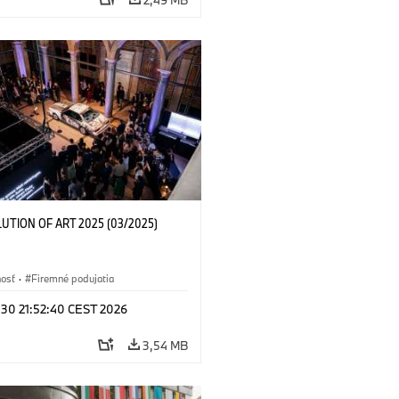
LUTION OF ART 2025 (03/2025)
nosť
·
Firemné podujatia
 30 21:52:40 CEST 2026
3,54 MB