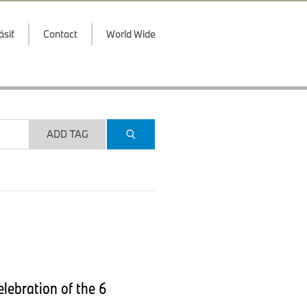
ásiť
Contact
World Wide
ADD TAG
lebration of the 6