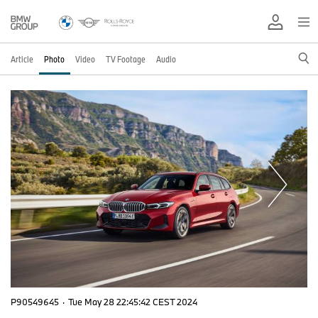
Article
Photo
Video
TV Footage
Audio
P90549645
·
Tue May 28 22:45:42 CEST 2024