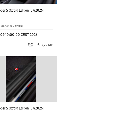
oper S Oxford Edition (07/2026)
·
Cooper
·
MINI
l 09 10:00:00 CEST 2026
3,77 MB
oper S Oxford Edition (07/2026)