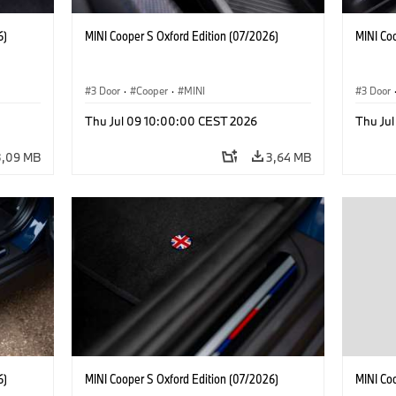
6)
MINI Cooper S Oxford Edition (07/2026)
MINI Co
3 Door
·
Cooper
·
MINI
3 Door
Thu Jul 09 10:00:00 CEST 2026
Thu Ju
3,09 MB
3,64 MB
6)
MINI Cooper S Oxford Edition (07/2026)
MINI Co