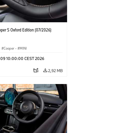
oper S Oxford Edition (07/2026)
·
Cooper
·
MINI
l 09 10:00:00 CEST 2026
2,92 MB