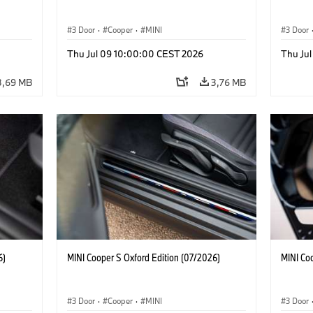
3 Door
·
Cooper
·
MINI
3 Door
Thu Jul 09 10:00:00 CEST 2026
Thu Ju
3,69 MB
3,76 MB
6)
MINI Cooper S Oxford Edition (07/2026)
MINI Co
3 Door
·
Cooper
·
MINI
3 Door