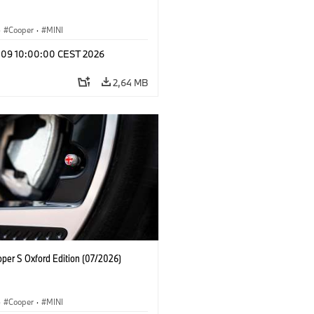
·
Cooper
·
MINI
l 09 10:00:00 CEST 2026
2,64 MB
oper S Oxford Edition (07/2026)
·
Cooper
·
MINI