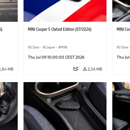
6)
MINI Cooper S Oxford Edition (07/2026)
MINI Co
3 Door
·
Cooper
·
MINI
3 Door
Thu Jul 09 10:00:00 CEST 2026
Thu Ju
2,84 MB
2,56 MB