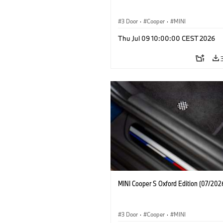
3 Door
·
Cooper
·
MINI
Thu Jul 09 10:00:00 CEST 2026
MINI Cooper S Oxford Edition (07/202
3 Door
·
Cooper
·
MINI