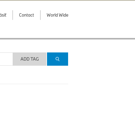
ásiť
Contact
World Wide
ADD TAG