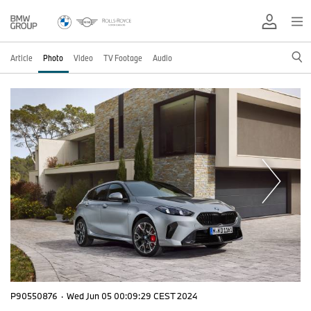
Article
Photo
Video
TV Footage
Audio
P90550876
·
Wed Jun 05 00:09:29 CEST 2024