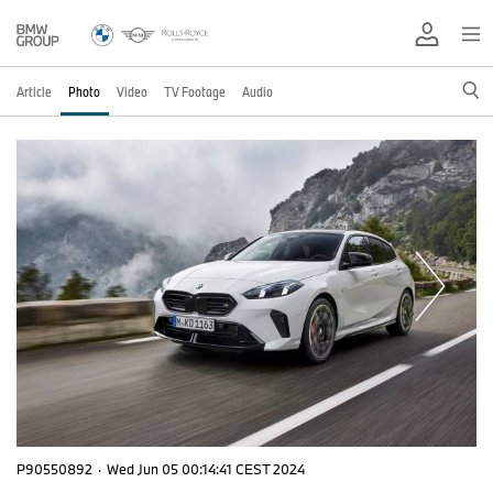
Article
Photo
Video
TV Footage
Audio
P90550892
·
Wed Jun 05 00:14:41 CEST 2024