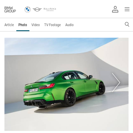
Article
Photo
Video
TV Footage
Audio