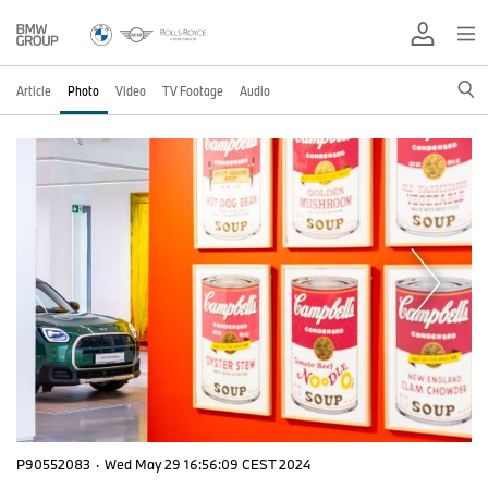
Article
Photo
Video
TV Footage
Audio
P90552083
·
Wed May 29 16:56:09 CEST 2024