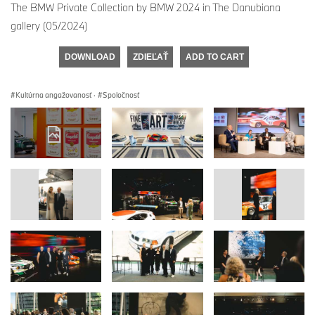
The BMW Private Collection by BMW 2024 in The Danubiana
gallery (05/2024)
DOWNLOAD
ZDIEĽAŤ
ADD TO CART
Kultúrna angažovanosť
·
Spoločnosť