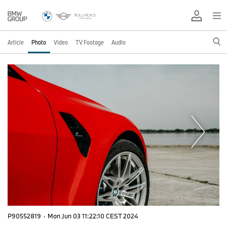
Article
Photo
Video
TV Footage
Audio
P90552819
·
Mon Jun 03 11:22:10 CEST 2024